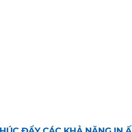
HÚC ĐẨY CÁC KHẢ NĂNG IN 