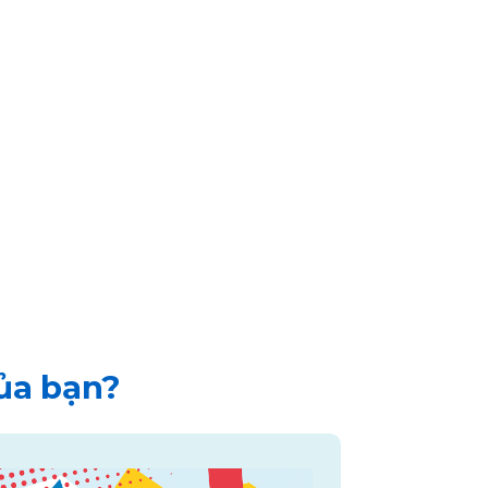
của bạn?