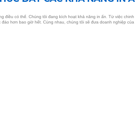
 điều có thể. Chúng tôi đang kích hoạt khả năng in ấn. Từ việc chinh 
c đáo hơn bao giờ hết. Cùng nhau, chúng tôi sẽ đưa doanh nghiệp củ