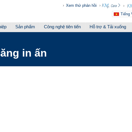
Xem thử phản hồi
Tiếng 
hiệp
Sản phẩm
Công nghệ tiên tiến
Hỗ trợ & Tải xuống
ăng in ấn