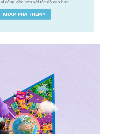
oại công việc hơn với tốc độ cao hơn.
KHÁM PHÁ THÊM >