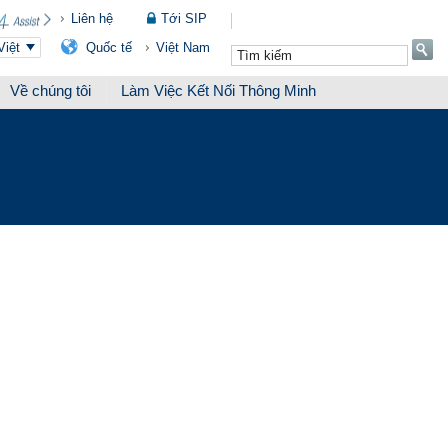
Liên hệ
Tới SIP
Quốc tế
Việt Nam
Việt
Về chúng tôi
Làm Việc Kết Nối Thông Minh