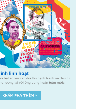
Tính linh hoạt
ổi bật so với các đối thủ cạnh tranh và đầu tư
ho tương lai với ứng dụng hoàn toàn mớis.
KHÁM PHÁ THÊM >