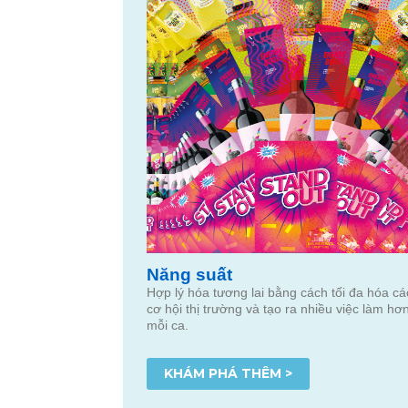
Năng suất
Hợp lý hóa tương lai bằng cách tối đa hóa cá
cơ hội thị trường và tạo ra nhiều việc làm hơ
mỗi ca.
KHÁM PHÁ THÊM >